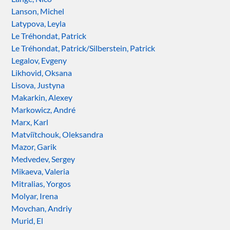
Lanson, Michel
Latypova, Leyla
Le Tréhondat, Patrick
Le Tréhondat, Patrick/Silberstein, Patrick
Legalov, Evgeny
Likhovid, Oksana
Lisova, Justyna
Makarkin, Alexey
Markowicz, André
Marx, Karl
Matviïtchouk, Oleksandra
Mazor, Garik
Medvedev, Sergey
Mikaeva, Valeria
Mitralias, Yorgos
Molyar, Irena
Movchan, Andriy
Murid, El