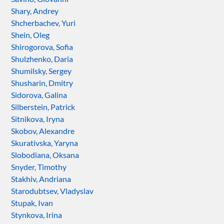
Shary, Andrey
Shcherbachev, Yuri
Shein, Oleg
Shirogorova, Sofia
Shulzhenko, Daria
Shumilsky, Sergey
Shusharin, Dmitry
Sidorova, Galina
Silberstein, Patrick
Sitnikova, Iryna
Skobov, Alexandre
Skurativska, Yaryna
Slobodiana, Oksana
Snyder, Timothy
Stakhiv, Andriana
Starodubtsev, Vladyslav
Stupak, Ivan
Stynkova, Irina