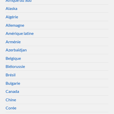
Afrique du Sud
Alaska
Algérie
Allemagne
Amérique latine
Arménie
Azerbaïdjan
Belgique
Biélorussie
Brésil
Bulgarie
Canada
Chine
Corée