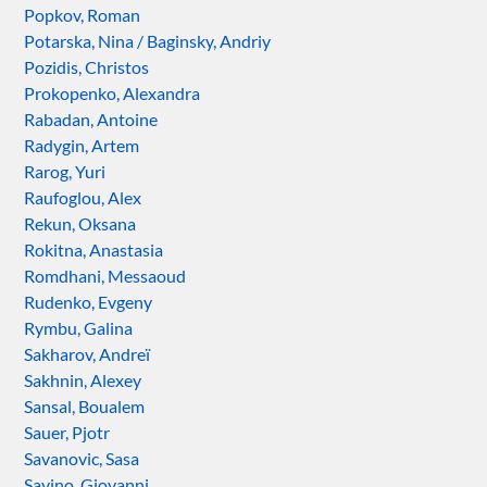
Popkov, Roman
Potarska, Nina / Baginsky, Andriy
Pozidis, Christos
Prokopenko, Alexandra
Rabadan, Antoine
Radygin, Artem
Rarog, Yuri
Raufoglou, Alex
Rekun, Oksana
Rokitna, Anastasia
Romdhani, Messaoud
Rudenko, Evgeny
Rymbu, Galina
Sakharov, Andreï
Sakhnin, Alexey
Sansal, Boualem
Sauer, Pjotr
Savanovic, Sasa
Savino, Giovanni