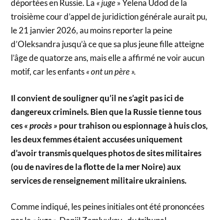
déportées en Russie. La
« juge
» Yelena Udod de la
troisième cour d’appel de juridiction générale aurait pu,
le 21 janvier 2026, au moins reporter la peine
d’Oleksandra jusqu’à ce que sa plus jeune fille atteigne
l’âge de quatorze ans, mais elle a affirmé ne voir aucun
motif, car les enfants
« ont un père ».
Il convient de souligner qu’il ne s’agit pas ici de
dangereux criminels. Bien que la Russie tienne tous
ces
« procès »
pour trahison ou espionnage à huis clos,
les deux femmes étaient accusées uniquement
d’avoir transmis quelques photos de sites militaires
(ou de navires de la flotte de la mer Noire) aux
services de renseignement militaire ukrainiens.
Comme indiqué, les peines initiales ont été prononcées