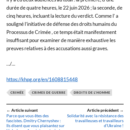
durée de quatre heures, le 22 juin 2026 ; la seconde, de
cinq heures, incluant la lecture du verdict. Comme l’ a
souligné l’initiative de défense des droits humains du
Processus de Crimée , ce temps était manifestement
insuffisant pour examiner de manière exhaustive les
preuves relatives à des accusations aussi graves.
…/…
https://khpg.org/en/1608815448
CRIMÉE
CRIMES DE GUERRE
DROITS DE L'HOMME
← Article suivant
Article précédent →
Parce que vous êtes des
Solidarité avec la résistance des
fascistes. Dmitry Chernyshev :
travailleuses et travailleurs
Ils disent que vous plaisantez sur
d’Ukraine !