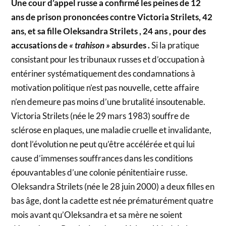
Une cour d’appel russe a confirmé les peines de 12
ans de prison prononcées contre Victoria Strilets, 42
ans, et sa fille Oleksandra Strilets , 24 ans , pour des
accusations de
« trahison »
absurdes .
Si la pratique
consistant pour les tribunaux russes et d’occupation à
entériner systématiquement des condamnations à
motivation politique n’est pas nouvelle, cette affaire
n’en demeure pas moins d’une brutalité insoutenable.
Victoria Strilets (née le 29 mars 1983) souffre de
sclérose en plaques, une maladie cruelle et invalidante,
dont l’évolution ne peut qu’être accélérée et qui lui
cause d’immenses souffrances dans les conditions
épouvantables d’une colonie pénitentiaire russe.
Oleksandra Strilets (née le 28 juin 2000) a deux filles en
bas âge, dont la cadette est née prématurément quatre
mois avant qu’Oleksandra et sa mère ne soient