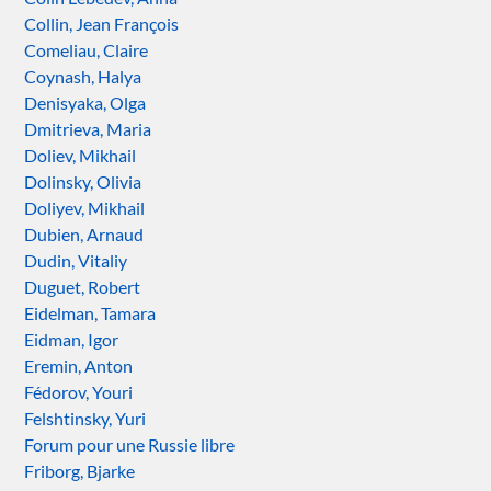
Collin, Jean François
Comeliau, Claire
Coynash, Halya
Denisyaka, Olga
Dmitrieva, Maria
Doliev, Mikhail
Dolinsky, Olivia
Doliyev, Mikhail
Dubien, Arnaud
Dudin, Vitaliy
Duguet, Robert
Eidelman, Tamara
Eidman, Igor
Eremin, Anton
Fédorov, Youri
Felshtinsky, Yuri
Forum pour une Russie libre
Friborg, Bjarke