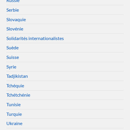
Russie
Serbie
Slovaquie
Slovénie
Solidarités internationalistes
Suède
Suisse
Syrie
Tadjikistan
Tchéquie
Tchétchénie
Tunisie
Turquie
Ukraine