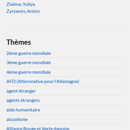
Ziskina, Yuliya
Zyryanov, Anton
Thèmes
2ème guerre mondiale
3ème guerre mondiale
4ème guerre mondiale
AFD (Alternnative pour l'Allemagne)
agent étranger
agents étrangers
aide humanitaire
alcoolisme
Alliance Rouge et Verte danoise