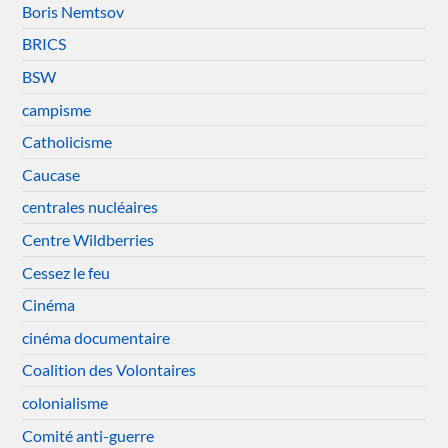
Boris Nemtsov
BRICS
BSW
campisme
Catholicisme
Caucase
centrales nucléaires
Centre Wildberries
Cessez le feu
Cinéma
cinéma documentaire
Coalition des Volontaires
colonialisme
Comité anti-guerre