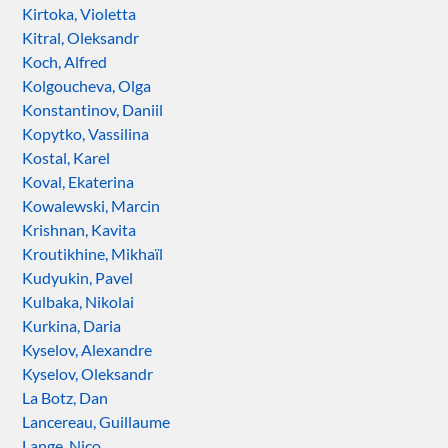
Kirtoka, Violetta
Kitral, Oleksandr
Koch, Alfred
Kolgoucheva, Olga
Konstantinov, Daniil
Kopytko, Vassilina
Kostal, Karel
Koval, Ekaterina
Kowalewski, Marcin
Krishnan, Kavita
Kroutikhine, Mikhaïl
Kudyukin, Pavel
Kulbaka, Nikolai
Kurkina, Daria
Kyselov, Alexandre
Kyselov, Oleksandr
La Botz, Dan
Lancereau, Guillaume
Lange, Nico