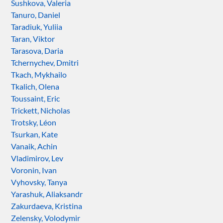
Sushkova, Valeria
Tanuro, Daniel
Taradiuk, Yuliia
Taran, Viktor
Tarasova, Daria
Tchernychev, Dmitri
Tkach, Mykhailo
Tkalich, Olena
Toussaint, Eric
Trickett, Nicholas
Trotsky, Léon
Tsurkan, Kate
Vanaik, Achin
Vladimirov, Lev
Voronin, Ivan
Vyhovsky, Tanya
Yarashuk, Aliaksandr
Zakurdaeva, Kristina
Zelensky, Volodymir