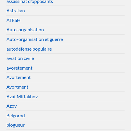
assassinat d'opposants
Astrakan
ATESH
Auto-organisation
Auto-organisation et guerre
autodéfense populaire
aviation civile
avoretement
Avortement
Avortment
Azat Miftakhov
Azov
Belgorod
blogueur