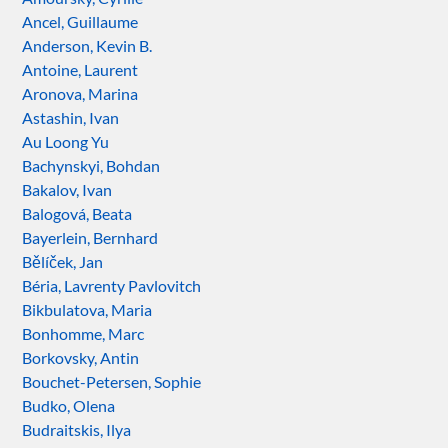
Ancel, Guillaume
Anderson, Kevin B.
Antoine, Laurent
Aronova, Marina
Astashin, Ivan
Au Loong Yu
Bachynskyi, Bohdan
Bakalov, Ivan
Balogová, Beata
Bayerlein, Bernhard
Bělíček, Jan
Béria, Lavrenty Pavlovitch
Bikbulatova, Maria
Bonhomme, Marc
Borkovsky, Antin
Bouchet-Petersen, Sophie
Budko, Olena
Budraitskis, Ilya