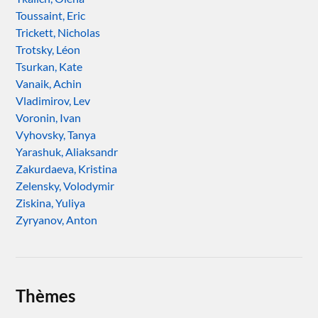
Toussaint, Eric
Trickett, Nicholas
Trotsky, Léon
Tsurkan, Kate
Vanaik, Achin
Vladimirov, Lev
Voronin, Ivan
Vyhovsky, Tanya
Yarashuk, Aliaksandr
Zakurdaeva, Kristina
Zelensky, Volodymir
Ziskina, Yuliya
Zyryanov, Anton
Thèmes