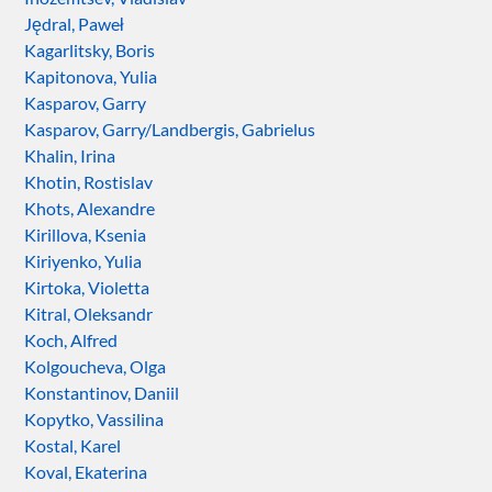
Jędral, Paweł
Kagarlitsky, Boris
Kapitonova, Yulia
Kasparov, Garry
Kasparov, Garry/Landbergis, Gabrielus
Khalin, Irina
Khotin, Rostislav
Khots, Alexandre
Kirillova, Ksenia
Kiriyenko, Yulia
Kirtoka, Violetta
Kitral, Oleksandr
Koch, Alfred
Kolgoucheva, Olga
Konstantinov, Daniil
Kopytko, Vassilina
Kostal, Karel
Koval, Ekaterina