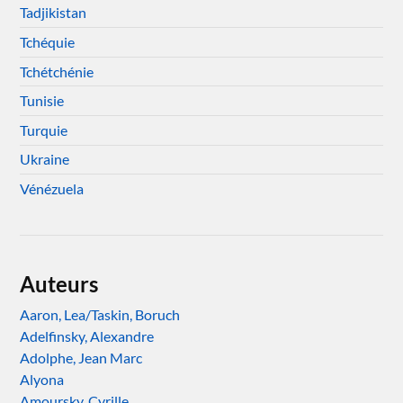
Tadjikistan
Tchéquie
Tchétchénie
Tunisie
Turquie
Ukraine
Vénézuela
Auteurs
Aaron, Lea/Taskin, Boruch
Adelfinsky, Alexandre
Adolphe, Jean Marc
Alyona
Amoursky, Cyrille