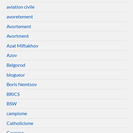
aviation civile
avoretement
Avortement
Avortment
Azat Miftakhov
Azov
Belgorod
blogueur
Boris Nemtsov
BRICS
BSW
campisme
Catholicisme
Caucase