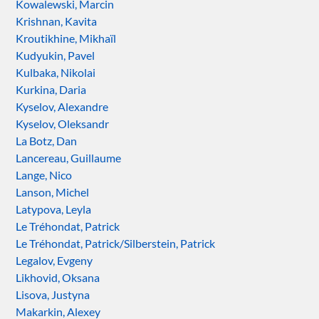
Kowalewski, Marcin
Krishnan, Kavita
Kroutikhine, Mikhaïl
Kudyukin, Pavel
Kulbaka, Nikolai
Kurkina, Daria
Kyselov, Alexandre
Kyselov, Oleksandr
La Botz, Dan
Lancereau, Guillaume
Lange, Nico
Lanson, Michel
Latypova, Leyla
Le Tréhondat, Patrick
Le Tréhondat, Patrick/Silberstein, Patrick
Legalov, Evgeny
Likhovid, Oksana
Lisova, Justyna
Makarkin, Alexey