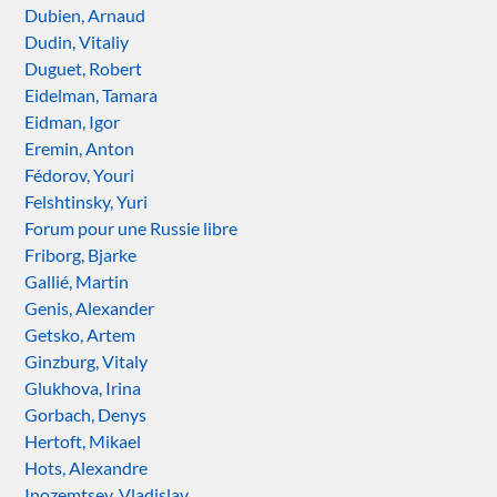
Dubien, Arnaud
Dudin, Vitaliy
Duguet, Robert
Eidelman, Tamara
Eidman, Igor
Eremin, Anton
Fédorov, Youri
Felshtinsky, Yuri
Forum pour une Russie libre
Friborg, Bjarke
Gallié, Martin
Genis, Alexander
Getsko, Artem
Ginzburg, Vitaly
Glukhova, Irina
Gorbach, Denys
Hertoft, Mikael
Hots, Alexandre
Inozemtsev, Vladislav