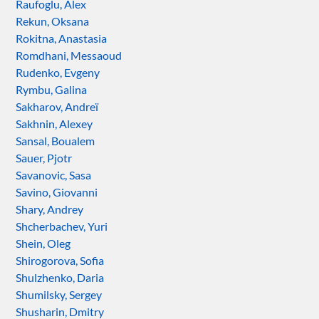
Raufoglu, Alex
Rekun, Oksana
Rokitna, Anastasia
Romdhani, Messaoud
Rudenko, Evgeny
Rymbu, Galina
Sakharov, Andreï
Sakhnin, Alexey
Sansal, Boualem
Sauer, Pjotr
Savanovic, Sasa
Savino, Giovanni
Shary, Andrey
Shcherbachev, Yuri
Shein, Oleg
Shirogorova, Sofia
Shulzhenko, Daria
Shumilsky, Sergey
Shusharin, Dmitry