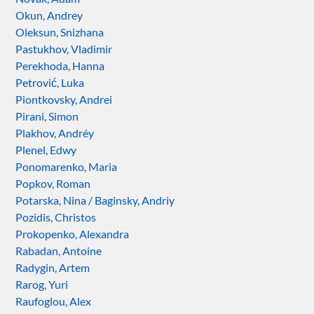
Okun, Andrey
Oleksun, Snizhana
Pastukhov, Vladimir
Perekhoda, Hanna
Petrović, Luka
Piontkovsky, Andrei
Pirani, Simon
Plakhov, Andréy
Plenel, Edwy
Ponomarenko, Maria
Popkov, Roman
Potarska, Nina / Baginsky, Andriy
Pozidis, Christos
Prokopenko, Alexandra
Rabadan, Antoine
Radygin, Artem
Rarog, Yuri
Raufoglou, Alex