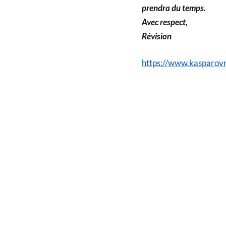
prendra du temps.
Avec respect,
Révision
https://www.kasparo