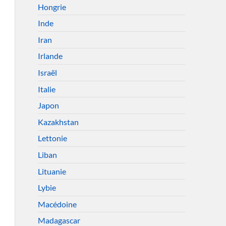
Hongrie
Inde
Iran
Irlande
Israël
Italie
Japon
Kazakhstan
Lettonie
Liban
Lituanie
Lybie
Macédoine
Madagascar