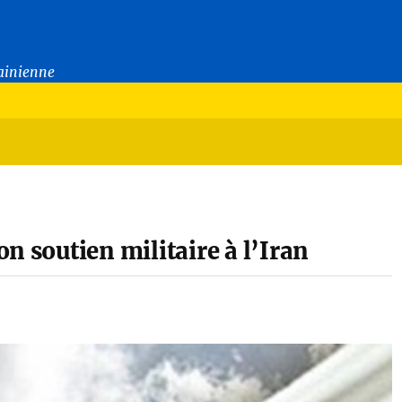
rainienne
n soutien militaire à l’Iran