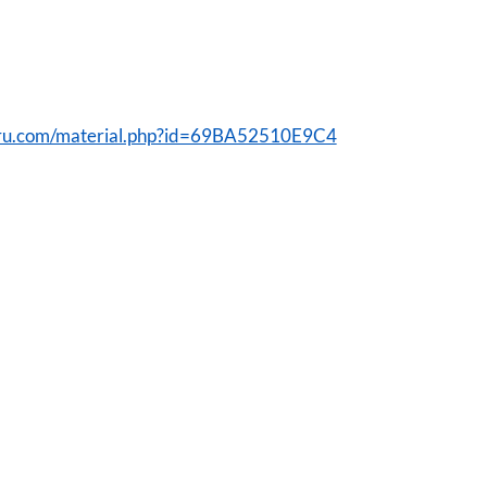
vru.com/material.php?id=69BA52510E9C4