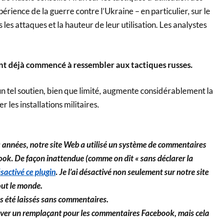
xpérience de la guerre contre l’Ukraine – en particulier, sur le
es attaques et la hauteur de leur utilisation. Les analystes
ont déjà commencé à ressembler aux tactiques russes.
n tel soutien, bien que limité, augmente considérablement la
er les installations militaires.
nnées, notre site Web a utilisé un système de commentaires
ook. De façon inattendue (comme on dit « sans déclarer la
sactivé ce plugin
. Je l’ai désactivé non seulement sur notre site
out le monde.
s été laissés sans commentaires.
ver un remplaçant pour les commentaires Facebook, mais cela