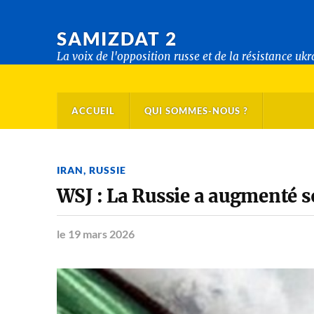
SAMIZDAT 2
La voix de l'opposition russe et de la résistance uk
ACCUEIL
QUI SOMMES-NOUS ?
IRAN
,
RUSSIE
WSJ : La Russie a augmenté so
le 19 mars 2026