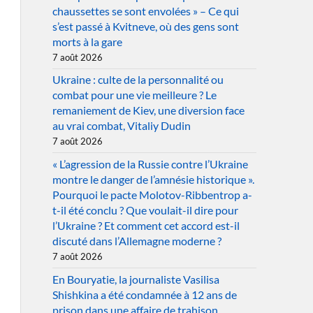
chaussettes se sont envolées » – Ce qui
s’est passé à Kvitneve, où des gens sont
morts à la gare
7 août 2026
Ukraine : culte de la personnalité ou
combat pour une vie meilleure ? Le
remaniement de Kiev, une diversion face
au vrai combat, Vitaliy Dudin
7 août 2026
« L’agression de la Russie contre l’Ukraine
montre le danger de l’amnésie historique ».
Pourquoi le pacte Molotov-Ribbentrop a-
t-il été conclu ? Que voulait-il dire pour
l’Ukraine ? Et comment cet accord est-il
discuté dans l’Allemagne moderne ?
7 août 2026
En Bouryatie, la journaliste Vasilisa
Shishkina a été condamnée à 12 ans de
prison dans une affaire de trahison