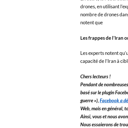
drones, en utilisant l’e
nombre de drones dans l
notent que
Les frappes de l’Iran 
Les experts notent qu’u
capacité de l’Iran à cibl
Chers lecteurs !
Pendant de nombreuses a
basé sur le plugin Faceb
guerre »),
Facebook a dé
Web, mais en général, t
Ainsi, vous et nous avon
Nous essaierons de trou