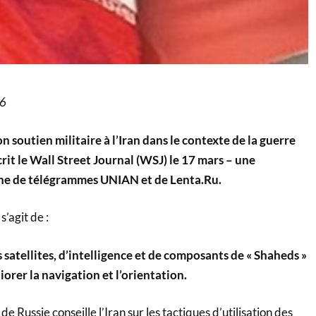
26
n soutien militaire à l’Iran dans le contexte de la guerre
it le Wall Street Journal (WSJ) le 17 mars – une
îne de télégrammes UNIAN et de Lenta.Ru.
s’agit de :
satellites, d’intelligence et de composants de « Shaheds »
rer la navigation et l’orientation.
de Russie conseille l’Iran sur les tactiques d’utilisation des