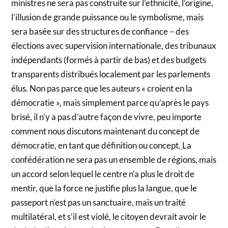
ministres ne sera pas construite sur l’ethnicité, l’origine,
l’illusion de grande puissance ou le symbolisme, mais
sera basée sur des structures de confiance – des
élections avec supervision internationale, des tribunaux
indépendants (formés à partir de bas) et des budgets
transparents distribués localement par les parlements
élus. Non pas parce que les auteurs « croient en la
démocratie », mais simplement parce qu’après le pays
brisé, il n’y a pas d’autre façon de vivre, peu importe
comment nous discutons maintenant du concept de
démocratie, en tant que définition ou concept.
La
confédération ne sera pas un ensemble de régions, mais
un accord selon lequel le centre n’a plus le droit de
mentir, que la force ne justifie plus la langue, que le
passeport n’est pas un sanctuaire, mais un traité
multilatéral, et s’il est violé, le citoyen devrait avoir le