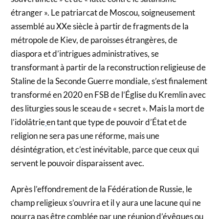
étranger ». Le patriarcat de Moscou, soigneusement
assemblé au XXe siècle à partir de fragments de la
métropole de Kiev, de paroisses étrangères, de
diaspora et d’intrigues administratives, se
transformant à partir de la reconstruction religieuse de
Staline de la Seconde Guerre mondiale, s’est finalement
transformé en 2020 en FSB de l’Église du Kremlin avec
des liturgies sous le sceau de « secret ». Mais la mort de
l’idolâtrie
en tant que type de pouvoir d’État et de
religion ne sera pas une réforme, mais une
désintégration, et c’est inévitable, parce que ceux qui
servent le pouvoir disparaissent avec.
Après l’effondrement de la Fédération de Russie, le
champ religieux s’ouvrira et il y aura une lacune qui ne
pourra pas être comblée par une réunion d’évêques ou