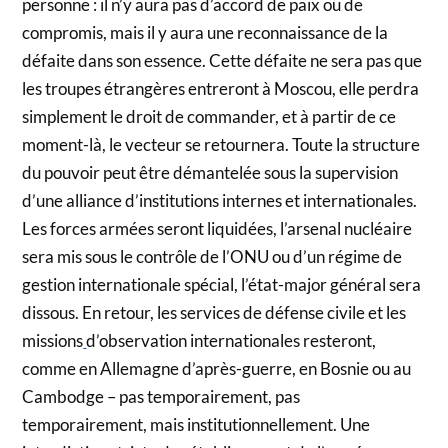
personne : il n’y aura pas d’accord de paix ou de
compromis, mais il y aura une reconnaissance de la
défaite dans son essence. Cette défaite ne sera pas que
les troupes étrangères entreront à Moscou, elle perdra
simplement le droit de commander, et à partir de ce
moment-là, le vecteur se retournera. Toute la structure
du pouvoir peut être démantelée sous la supervision
d’une alliance d’institutions internes et internationales.
Les forces armées seront liquidées, l’arsenal nucléaire
sera mis sous le contrôle de l’ONU ou d’un régime de
gestion internationale spécial, l’état-major général sera
dissous. En retour, les services de défense civile et les
missions
d’observation internationales resteront,
comme en Allemagne d’après-guerre, en Bosnie ou au
Cambodge – pas temporairement, pas
temporairement, mais institutionnellement. Une