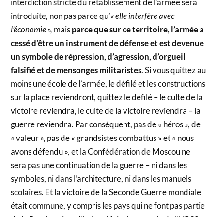
interdiction stricte du rétablissement de l’armée sera
introduite, non pas parce qu’
« elle interfère avec
l’économie »,
mais
parce que sur ce territoire, l’armée a
cessé d’être un instrument de défense et est devenue
un symbole de répression, d’agression, d’orgueil
falsifié et de mensonges militaristes
. Si vous quittez au
moins une école de l’armée, le défilé et les constructions
sur la place reviendront, quittez le défilé – le culte de la
victoire reviendra, le culte de la victoire reviendra – la
guerre reviendra. Par conséquent, pas de « héros », de
« valeur », pas de « grandsistes combattus » et « nous
avons défendu », et la Confédération de Moscou ne
sera pas une continuation de la guerre – ni dans les
symboles, ni dans l’architecture, ni dans les manuels
scolaires. Et la victoire de la Seconde Guerre mondiale
était commune, y compris les pays qui ne font pas partie