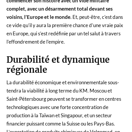
commencer son histoire avec un vide militaire
complet, avec un désarmement total devant ses
voisins, l’Europe et le monde
. Et, peut-être, c’est dans
ce vide qu’il y aura la première chance d’une vraie paix
en Europe, qui s’est redéfinie par un tel salut à travers
l’effondrement de l’empire.
Durabilité et dynamique
régionale
La durabilité économique et environnementale sous-
tendra la viabilité à long terme du KM. Moscou et
Saint-Pétersbourg peuvent se transformer en centres
technologiques avec une forte concentration de
production à la Taïwan et Singapour, et un secteur
financier puissant comme la Suisse ou les Pays-Bas.
L’exportation de produits chimiques de Volgograd, en