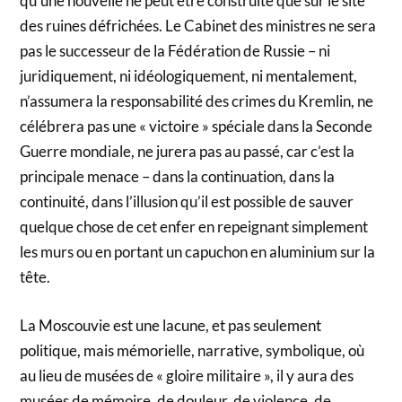
qu’une nouvelle ne peut être construite que sur le site
des ruines défrichées. Le Cabinet des ministres ne sera
pas le successeur de la Fédération de Russie – ni
juridiquement, ni idéologiquement, ni mentalement,
n’assumera la responsabilité des crimes du Kremlin, ne
célébrera pas une « victoire » spéciale dans la Seconde
Guerre mondiale, ne jurera pas au passé, car c’est la
principale menace – dans la continuation, dans la
continuité, dans l’illusion qu’il est possible de sauver
quelque chose de cet enfer en repeignant simplement
les murs ou en portant un capuchon en aluminium sur la
tête.
La Moscouvie est une lacune, et pas seulement
politique, mais mémorielle, narrative, symbolique, où
au lieu de musées de « gloire militaire », il y aura des
musées de mémoire, de douleur, de violence, de