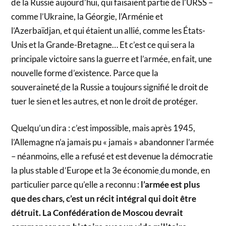
de la Russie aujourd’hui, qui faisaient partie de l’URSS –
comme l’Ukraine, la Géorgie, l’Arménie et
l’Azerbaïdjan, et qui étaient un allié, comme les États-
Unis et la Grande-Bretagne… Et c’est ce qui sera la
principale victoire sans la guerre et l’armée, en fait, une
nouvelle forme d’existence. Parce que la
souveraineté
de la Russie a toujours signifié le droit de
tuer le sien et les autres, et non le droit de protéger.
Quelqu’un dira : c’est impossible, mais après 1945,
l’Allemagne n’a jamais pu « jamais » abandonner l’armée
– néanmoins, elle a refusé et est devenue la démocratie
la plus stable d’Europe et la 3e économie
du monde, en
particulier parce qu’elle a reconnu :
l’armée est plus
que des chars, c’est un récit intégral qui doit être
détruit. La Confédération de Moscou devrait