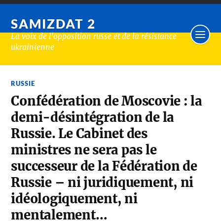
SAMIZDAT 2
La voix de l'opposition russe et de la résistance
ukrainienne
RUSSIE
Confédération de Moscovie : la
demi-désintégration de la
Russie. Le Cabinet des
ministres ne sera pas le
successeur de la Fédération de
Russie – ni juridiquement, ni
idéologiquement, ni
mentalement…