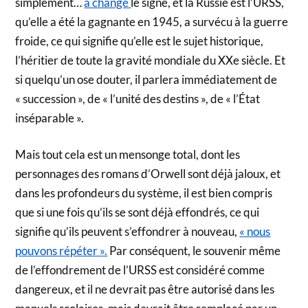
simplement…
a changé
le signe, et la Russie est l’URSS,
qu’elle a été la gagnante en 1945, a survécu à la guerre
froide, ce qui signifie qu’elle est le sujet historique,
l’héritier de toute la gravité mondiale du XXe siècle. Et
si quelqu’un ose douter, il parlera immédiatement de
« succession », de « l’unité des destins », de « l’État
inséparable ».
Mais tout cela est un mensonge total, dont les
personnages des romans d’Orwell sont déjà jaloux, et
dans les profondeurs du système, il est bien compris
que si une fois qu’ils se sont déjà effondrés, ce qui
signifie qu’ils peuvent s’effondrer à nouveau,
« nous
pouvons répéter ».
Par conséquent, le souvenir même
de l’effondrement de l’URSS est considéré comme
dangereux, et il ne devrait pas être autorisé dans les