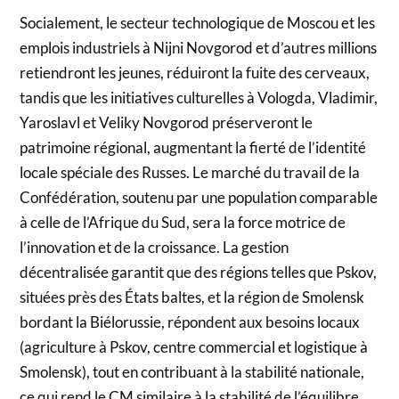
Socialement, le secteur technologique de Moscou et les
emplois industriels à Nijni Novgorod et d’autres millions
retiendront les jeunes, réduiront la fuite des cerveaux,
tandis que les initiatives culturelles à Vologda, Vladimir,
Yaroslavl et Veliky Novgorod préserveront le
patrimoine régional, augmentant la fierté de l’identité
locale spéciale des Russes. Le marché du travail de la
Confédération, soutenu par une population comparable
à celle de l’Afrique du Sud, sera la force motrice de
l’innovation et de la croissance. La gestion
décentralisée garantit que des régions telles que Pskov,
situées près des États baltes, et la région de Smolensk
bordant la Biélorussie, répondent aux besoins locaux
(agriculture à Pskov, centre commercial et logistique à
Smolensk), tout en contribuant à la stabilité nationale,
ce qui rend le CM similaire à la stabilité de l’équilibre