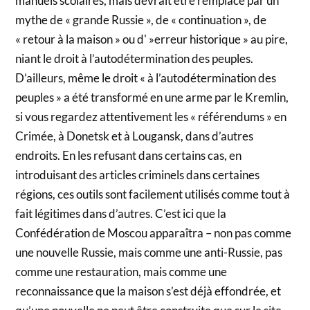
manuels scolaires, mais devrait être remplacé par un
mythe de « grande Russie », de « continuation », de
« retour à la maison » ou d' »erreur historique » au pire,
niant le droit à l’autodétermination des peuples.
D’ailleurs, même le droit « à l’autodétermination des
peuples » a été transformé en une arme par le Kremlin,
si vous regardez attentivement les « référendums » en
Crimée, à Donetsk et à Lougansk, dans d’autres
endroits. En les refusant dans certains cas, en
introduisant des articles criminels dans certaines
régions, ces outils sont facilement utilisés comme tout à
fait légitimes dans d’autres. C’est ici que la
Confédération de Moscou apparaîtra – non pas comme
une nouvelle Russie, mais comme une anti-Russie, pas
comme une restauration, mais comme une
reconnaissance que la maison s’est déjà effondrée, et