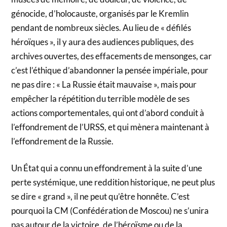
génocide, d’holocauste, organisés par le Kremlin
pendant de nombreux siècles. Au lieu de « défilés
héroïques », il y aura des audiences publiques, des
archives ouvertes, des effacements de mensonges, car
c’est l’éthique d’abandonner la pensée impériale, pour
ne pas dire : « La Russie était mauvaise », mais pour
empêcher la répétition du terrible modèle de ses
actions comportementales, qui ont d’abord conduit à
l’effondrement de l’URSS, et qui mènera maintenant à
l’effondrement de la Russie.
Un État qui a connu un effondrement à la suite d’une
perte systémique, une reddition historique, ne peut plus
se dire « grand », il ne peut qu’être honnête. C’est
pourquoi la CM (Confédération de Moscou) ne s’unira
pas autour de la victoire, de l’héroïsme ou de la