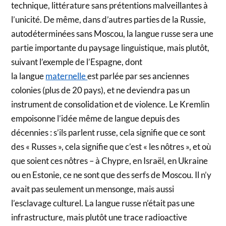
technique, littérature sans prétentions malveillantes à
l’unicité. De même, dans d’autres parties de la Russie,
autodéterminées sans Moscou, la langue russe sera une
partie importante du paysage linguistique, mais plutôt,
suivant l’exemple de l’Espagne, dont
la langue
maternelle
est parlée par ses anciennes
colonies (plus de 20 pays), et ne deviendra pas un
instrument de consolidation et de violence. Le Kremlin
empoisonne l’idée même de langue depuis des
décennies : s’ils parlent russe, cela signifie que ce sont
des « Russes », cela signifie que c’est « les nôtres », et où
que soient ces nôtres – à Chypre, en Israël, en Ukraine
ou en Estonie, ce ne sont que des serfs de Moscou. Il n’y
avait pas seulement un mensonge, mais aussi
l’esclavage culturel. La langue russe n’était pas une
infrastructure, mais plutôt une trace radioactive