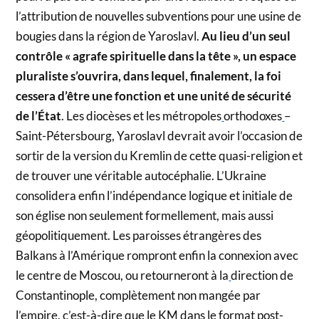
l’attribution de nouvelles subventions pour une usine de
bougies dans la région de Yaroslavl.
Au lieu d’un seul
contrôle « agrafe spirituelle dans la tête », un espace
pluraliste s’ouvrira, dans lequel, finalement, la foi
cessera d’être une fonction et une unité de sécurité
de l’État
. Les diocèses et les métropoles
orthodoxes
–
Saint-Pétersbourg, Yaroslavl devrait avoir l’occasion de
sortir de la version du Kremlin de cette quasi-religion et
de trouver une véritable autocéphalie. L’Ukraine
consolidera enfin l’indépendance logique et initiale de
son église non seulement formellement, mais aussi
géopolitiquement. Les paroisses étrangères des
Balkans à l’Amérique rompront enfin la connexion avec
le centre de Moscou, ou retourneront à la
direction de
Constantinople, complètement non mangée par
l’empire, c’est-à-dire que le KM dans le format post-