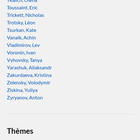
Toussaint, Eric
Trickett, Nicholas
Trotsky, Léon
Tsurkan, Kate
Vanaik, Achin
Vladimirov, Lev
Voronin, Ivan
Vyhovsky, Tanya
Yarashuk, Aliaksandr
Zakurdaeva, Kristina
Zelensky, Volodymir
Ziskina, Yuliya
Zyryanov, Anton
Thèmes