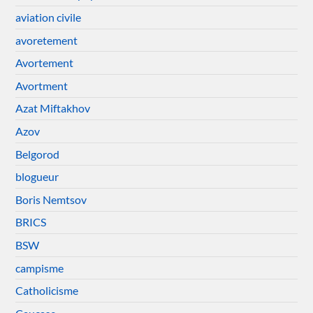
aviation civile
avoretement
Avortement
Avortment
Azat Miftakhov
Azov
Belgorod
blogueur
Boris Nemtsov
BRICS
BSW
campisme
Catholicisme