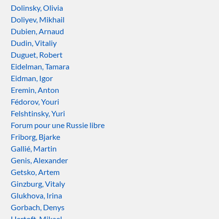
Dolinsky, Olivia
Doliyev, Mikhail
Dubien, Arnaud
Dudin, Vitaliy
Duguet, Robert
Eidelman, Tamara
Eidman, Igor
Eremin, Anton
Fédorov, Youri
Felshtinsky, Yuri
Forum pour une Russie libre
Friborg, Bjarke
Gallié, Martin
Genis, Alexander
Getsko, Artem
Ginzburg, Vitaly
Glukhova, Irina
Gorbach, Denys
Hertoft, Mikael