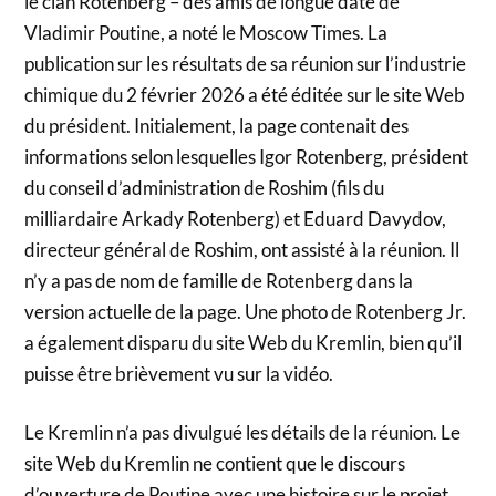
le clan Rotenberg – des amis de longue date de
Vladimir Poutine, a noté le Moscow Times. La
publication sur les résultats de sa réunion sur l’industrie
chimique du 2 février 2026 a été éditée sur le site Web
du président. Initialement, la page contenait des
informations selon lesquelles Igor Rotenberg, président
du conseil d’administration de Roshim (fils du
milliardaire Arkady Rotenberg) et Eduard Davydov,
directeur général de Roshim, ont assisté à la réunion. Il
n’y a pas de nom de famille de Rotenberg dans la
version actuelle de la page. Une photo de Rotenberg Jr.
a également disparu du site Web du Kremlin, bien qu’il
puisse être brièvement vu sur la vidéo.
Le Kremlin n’a pas divulgué les détails de la réunion. Le
site Web du Kremlin ne contient que le discours
d’ouverture de Poutine avec une histoire sur le projet