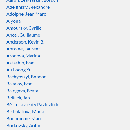
Adelfinsky, Alexandre
Adolphe, Jean Marc
Alyona
Amoursky, Cyrille
Ancel, Guillaume
Anderson, Kevin B.
Antoine, Laurent
Aronova, Marina
Astashin, Ivan
Au Loong Yu
Bachynskyi, Bohdan
Bakalov, Ivan
Balogová, Beata
Bělíček, Jan
Béria, Lavrenty Pavlovitch
Bikbulatova, Maria
Bonhomme, Marc
Borkovsky, Antin