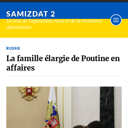
SAMIZDAT 2
La voix de l'opposition russe et de la résistance
ukrainienne
RUSSIE
La famille élargie de Poutine en
affaires