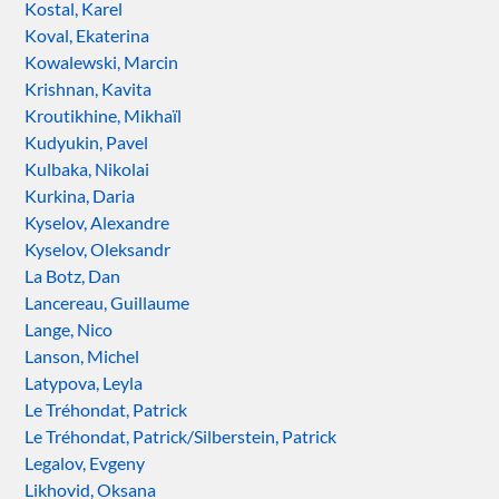
Kostal, Karel
Koval, Ekaterina
Kowalewski, Marcin
Krishnan, Kavita
Kroutikhine, Mikhaïl
Kudyukin, Pavel
Kulbaka, Nikolai
Kurkina, Daria
Kyselov, Alexandre
Kyselov, Oleksandr
La Botz, Dan
Lancereau, Guillaume
Lange, Nico
Lanson, Michel
Latypova, Leyla
Le Tréhondat, Patrick
Le Tréhondat, Patrick/Silberstein, Patrick
Legalov, Evgeny
Likhovid, Oksana