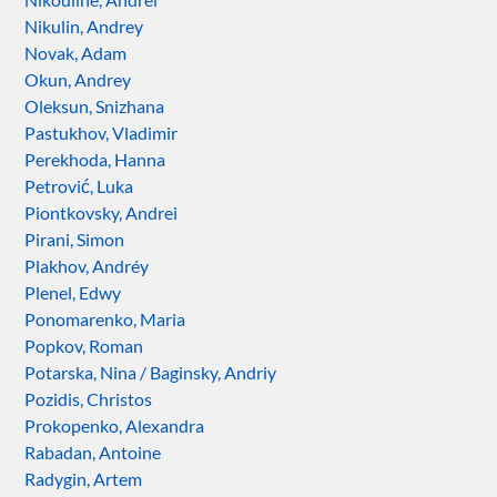
Nikulin, Andrey
Novak, Adam
Okun, Andrey
Oleksun, Snizhana
Pastukhov, Vladimir
Perekhoda, Hanna
Petrović, Luka
Piontkovsky, Andrei
Pirani, Simon
Plakhov, Andréy
Plenel, Edwy
Ponomarenko, Maria
Popkov, Roman
Potarska, Nina / Baginsky, Andriy
Pozidis, Christos
Prokopenko, Alexandra
Rabadan, Antoine
Radygin, Artem