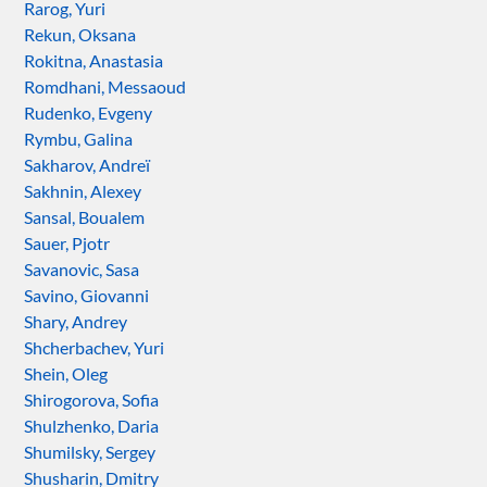
Rarog, Yuri
Rekun, Oksana
Rokitna, Anastasia
Romdhani, Messaoud
Rudenko, Evgeny
Rymbu, Galina
Sakharov, Andreï
Sakhnin, Alexey
Sansal, Boualem
Sauer, Pjotr
Savanovic, Sasa
Savino, Giovanni
Shary, Andrey
Shcherbachev, Yuri
Shein, Oleg
Shirogorova, Sofia
Shulzhenko, Daria
Shumilsky, Sergey
Shusharin, Dmitry