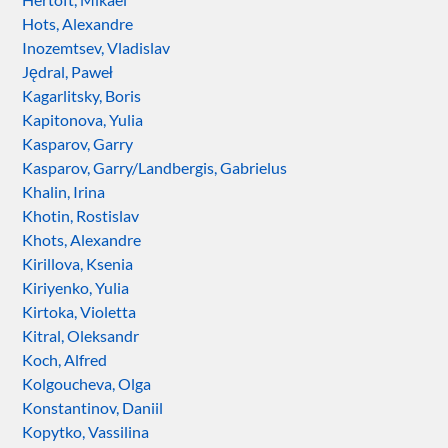
Hots, Alexandre
Inozemtsev, Vladislav
Jędral, Paweł
Kagarlitsky, Boris
Kapitonova, Yulia
Kasparov, Garry
Kasparov, Garry/Landbergis, Gabrielus
Khalin, Irina
Khotin, Rostislav
Khots, Alexandre
Kirillova, Ksenia
Kiriyenko, Yulia
Kirtoka, Violetta
Kitral, Oleksandr
Koch, Alfred
Kolgoucheva, Olga
Konstantinov, Daniil
Kopytko, Vassilina