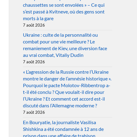
chaussettes se sont envolées » – Ce qui
s’est passé à Kvitneve, où des gens sont
morts à la gare
7 août 2026
Ukraine : culte de la personnalité ou
combat pour une vie meilleure ? Le
remaniement de Kiev, une diversion face
au vrai combat, Vitaliy Dudin
7 août 2026
« L’agression de la Russie contre l’Ukraine
montre le danger de l’amnésie historique ».
Pourquoi le pacte Molotov-Ribbentrop a-
t-il été conclu ? Que voulait-il dire pour
l’Ukraine ? Et comment cet accord est-il
discuté dans l’Allemagne moderne ?
7 août 2026
En Bouryatie, la journaliste Vasilisa
Shishkina a été condamnée à 12 ans de
prison dans une affaire de trahison