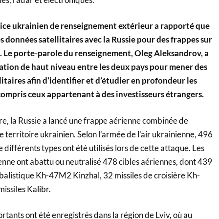
vice ukrainien de renseignement extérieur a rapporté que
s données satellitaires avec la Russie pour des frappes sur
en. Le porte-parole du renseignement, Oleg Aleksandrov, a
ration de haut niveau entre les deux pays pour mener des
itaires afin d’identifier et d’étudier en profondeur les
 compris ceux appartenant à des investisseurs étrangers.
re, la Russie a lancé une frappe aérienne combinée de
 territoire ukrainien. Selon l’armée de l’air ukrainienne, 496
 différents types ont été utilisés lors de cette attaque. Les
enne ont abattu ou neutralisé 478 cibles aériennes, dont 439
obalistique Kh-47M2 Kinzhal, 32 missiles de croisière Kh-
issiles Kalibr.
ortants ont été enregistrés dans la région de Lviv, où au