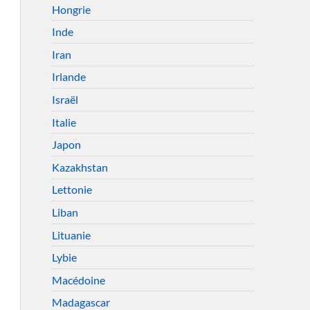
Hongrie
Inde
Iran
Irlande
Israël
Italie
Japon
Kazakhstan
Lettonie
Liban
Lituanie
Lybie
Macédoine
Madagascar