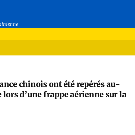
rainienne
sance chinois ont été repérés au-
e lors d’une frappe aérienne sur la