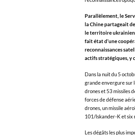
Parallèlement, le Ser
la Chine partageait de
le territoire ukraini
fait état d’une coopé
reconnaissances satell
actifs stratégiques, y
Dans la nuit du 5 octob
grande envergure sur le
drones et 53 missiles de
forces de défense aéri
drones, un missile aér
101/Iskander-K et six m
Les dégâts les plus imp