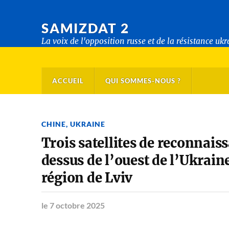
SAMIZDAT 2
La voix de l'opposition russe et de la résistance uk
ACCUEIL
QUI SOMMES-NOUS ?
CHINE
,
UKRAINE
Trois satellites de reconnais
dessus de l’ouest de l’Ukrain
région de Lviv
le 7 octobre 2025