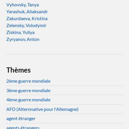
Vyhovsky, Tanya
Yarashuk, Aliaksandr
Zakurdaeva, Kristina
Zelensky, Volodymir
Ziskina, Yuliya
Zyryanov, Anton
Thèmes
2ème guerre mondiale
3ème guerre mondiale
4ème guerre mondiale
AFD (Alternnative pour l'Allemagne)
agent étranger
agents étrangers