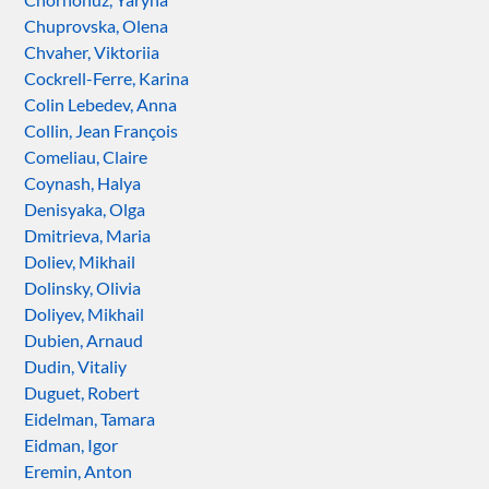
Chuprovska, Olena
Chvaher, Viktoriia
Cockrell-Ferre, Karina
Colin Lebedev, Anna
Collin, Jean François
Comeliau, Claire
Coynash, Halya
Denisyaka, Olga
Dmitrieva, Maria
Doliev, Mikhail
Dolinsky, Olivia
Doliyev, Mikhail
Dubien, Arnaud
Dudin, Vitaliy
Duguet, Robert
Eidelman, Tamara
Eidman, Igor
Eremin, Anton