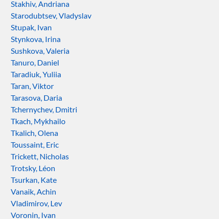
Stakhiv, Andriana
Starodubtsev, Vladyslav
Stupak, Ivan
Stynkova, Irina
Sushkova, Valeria
Tanuro, Daniel
Taradiuk, Yuliia
Taran, Viktor
Tarasova, Daria
Tchernychev, Dmitri
Tkach, Mykhailo
Tkalich, Olena
Toussaint, Eric
Trickett, Nicholas
Trotsky, Léon
Tsurkan, Kate
Vanaik, Achin
Vladimirov, Lev
Voronin, Ivan