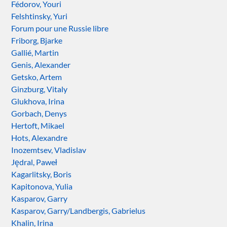
Fédorov, Youri
Felshtinsky, Yuri
Forum pour une Russie libre
Friborg, Bjarke
Gallié, Martin
Genis, Alexander
Getsko, Artem
Ginzburg, Vitaly
Glukhova, Irina
Gorbach, Denys
Hertoft, Mikael
Hots, Alexandre
Inozemtsev, Vladislav
Jędral, Paweł
Kagarlitsky, Boris
Kapitonova, Yulia
Kasparov, Garry
Kasparov, Garry/Landbergis, Gabrielus
Khalin, Irina