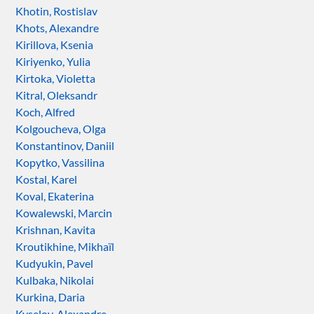
Khotin, Rostislav
Khots, Alexandre
Kirillova, Ksenia
Kiriyenko, Yulia
Kirtoka, Violetta
Kitral, Oleksandr
Koch, Alfred
Kolgoucheva, Olga
Konstantinov, Daniil
Kopytko, Vassilina
Kostal, Karel
Koval, Ekaterina
Kowalewski, Marcin
Krishnan, Kavita
Kroutikhine, Mikhaïl
Kudyukin, Pavel
Kulbaka, Nikolai
Kurkina, Daria
Kyselov, Alexandre