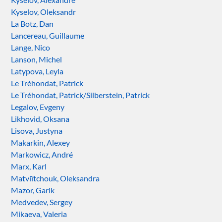
Kyselov, Oleksandr
La Botz, Dan
Lancereau, Guillaume
Lange, Nico
Lanson, Michel
Latypova, Leyla
Le Tréhondat, Patrick
Le Tréhondat, Patrick/Silberstein, Patrick
Legalov, Evgeny
Likhovid, Oksana
Lisova, Justyna
Makarkin, Alexey
Markowicz, André
Marx, Karl
Matviïtchouk, Oleksandra
Mazor, Garik
Medvedev, Sergey
Mikaeva, Valeria