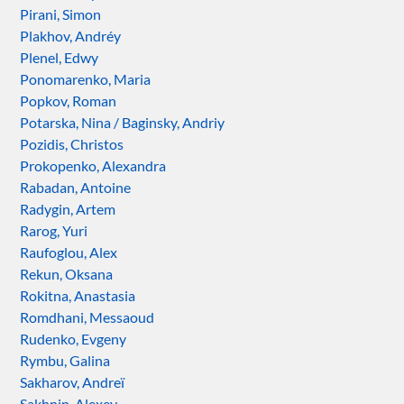
Pirani, Simon
Plakhov, Andréy
Plenel, Edwy
Ponomarenko, Maria
Popkov, Roman
Potarska, Nina / Baginsky, Andriy
Pozidis, Christos
Prokopenko, Alexandra
Rabadan, Antoine
Radygin, Artem
Rarog, Yuri
Raufoglou, Alex
Rekun, Oksana
Rokitna, Anastasia
Romdhani, Messaoud
Rudenko, Evgeny
Rymbu, Galina
Sakharov, Andreï
Sakhnin, Alexey