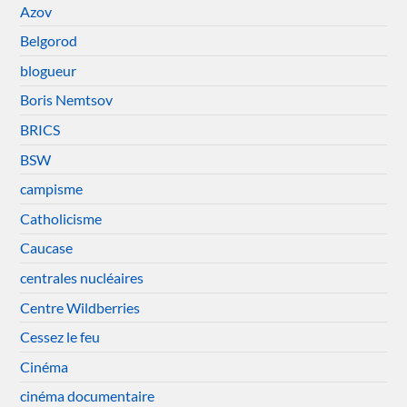
Azov
Belgorod
blogueur
Boris Nemtsov
BRICS
BSW
campisme
Catholicisme
Caucase
centrales nucléaires
Centre Wildberries
Cessez le feu
Cinéma
cinéma documentaire