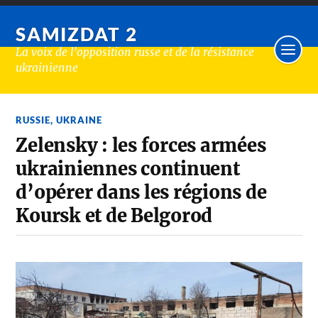
SAMIZDAT 2
La voix de l'opposition russe et de la résistance
ukrainienne
RUSSIE
,
UKRAINE
Zelensky : les forces armées
ukrainiennes continuent
d’opérer dans les régions de
Koursk et de Belgorod