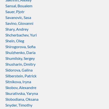
Sansal, Boualem
Sauer, Pjotr
Savanovic, Sasa
Savino, Giovanni
Shary, Andrey
Shcherbachev, Yuri
Shein, Oleg
Shirogorova, Sofia
Shulzhenko, Daria
Shumilsky, Sergey
Shusharin, Dmitry
Sidorova, Galina
Silberstein, Patrick
Sitnikova, Iryna
Skobov, Alexandre
Skurativska, Yaryna
Slobodiana, Oksana
Snyder, Timothy