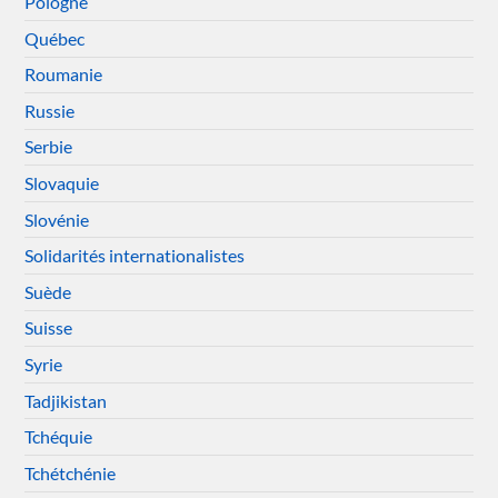
Pologne
Québec
Roumanie
Russie
Serbie
Slovaquie
Slovénie
Solidarités internationalistes
Suède
Suisse
Syrie
Tadjikistan
Tchéquie
Tchétchénie